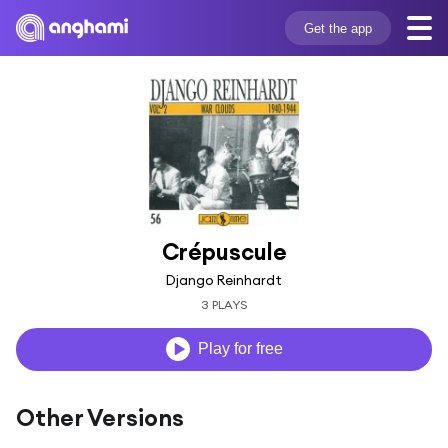
Get the app
Crépuscule
Django Reinhardt
3 PLAYS
Play for free
Other Versions