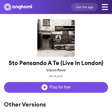
Get the app
Sto Pensando A Te (Live In London)
Vasco Rossi
80 PLAYS
Play for free
Other Versions