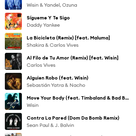
Wisin & Yandel, Ozuna
Sígueme Y Te Sigo
Daddy Yankee
La Bicicleta (Remix) [feat. Maluma]
Shakira & Carlos Vives
Al Filo de Tu Amor (Remix) [feat. Wisin]
Carlos Vives
Alguien Robo (feat. Wisin)
Sebastián Yatra & Nacho
Move Your Body (feat. Timbaland & Bad Bunny)
Wisin
Contra La Pared (Dom Da Bomb Remix)
Sean Paul & J. Balvin