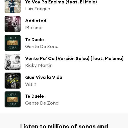
Yo Voy Pa Encima (feat. El Mola)
Luis Enrique
Addicted
Maluma
Te Duele
Gente De Zona
Vente Pa' Ca (Versión Salsa) [feat. Maluma]
Ricky Martin
Que Viva la Vida
Wisin
Te Duele
Gente De Zona
Listen to millions of songs and