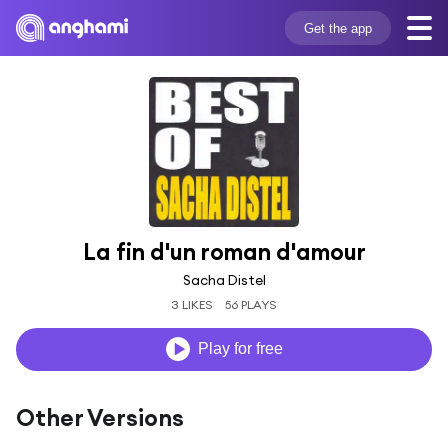
Get the app
La fin d'un roman d'amour
Sacha Distel
3 LIKES
56 PLAYS
Play for free
Other Versions