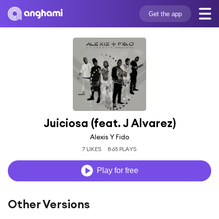
Get the app
Juiciosa (feat. J Alvarez)
Alexis Y Fido
7 LIKES
865 PLAYS
Play for free
Other Versions