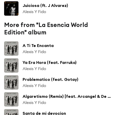
Juiciosa (ft. J Alvarez)
Alexis Y Fido
More from "La Esencia World
Edition" album
A Ti Te Encanta
Alexis Y Fido
Ya Era Hora (feat. Farruko)
Alexis Y Fido
Problematico (feat. Gotay)
Alexis Y Fido
Algaretismo (Remix) [feat. Arcangel & De la ghetto]
Alexis Y Fido
Santa de mi devocion