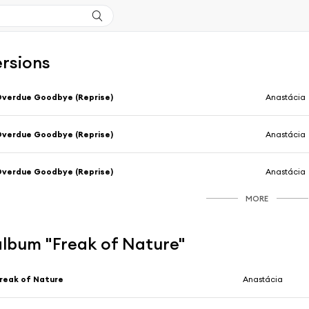
ersions
verdue Goodbye (Reprise)
Anastácia
verdue Goodbye (Reprise)
Anastácia
verdue Goodbye (Reprise)
Anastácia
MORE
'album "Freak of Nature"
reak of Nature
Anastácia