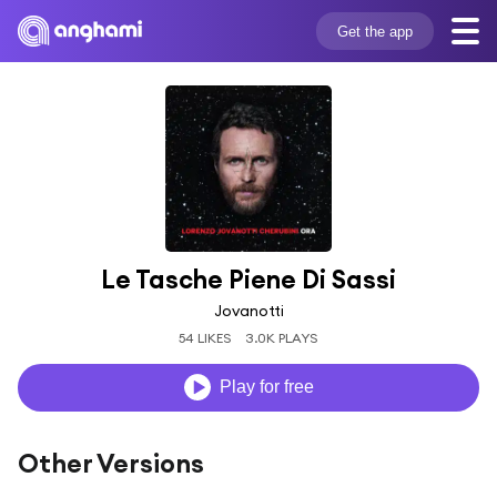
Get the app
Le Tasche Piene Di Sassi
Jovanotti
54 LIKES
3.0K PLAYS
Play for free
Other Versions