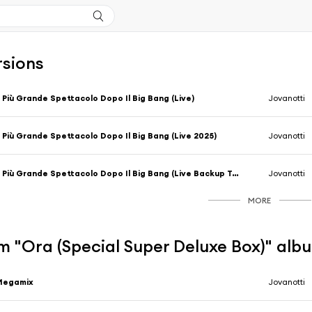
rsions
l Più Grande Spettacolo Dopo Il Big Bang (Live)
Jovanotti
l Più Grande Spettacolo Dopo Il Big Bang (Live 2025)
Jovanotti
Il Più Grande Spettacolo Dopo Il Big Bang (Live Backup Tour 2013)
Jovanotti
MORE
m "Ora (Special Super Deluxe Box)" alb
Megamix
Jovanotti