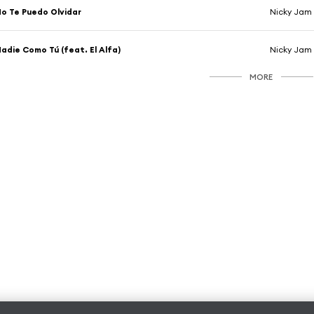
o Te Puedo Olvidar
Nicky Jam
adie Como Tú (feat. El Alfa)
Nicky Jam
MORE