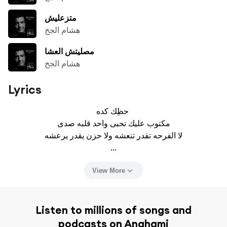
متزعليش
هشام الجخ
مصليتش العشا
هشام الجخ
Lyrics
حظِك كده 

مكتوب عليك تحبى واحد قلبه صدى

لا الفرحه تقدر تنعشه ولا حزن يقدر يرعشه

...
View More
Listen to millions of songs and
podcasts on Anghami