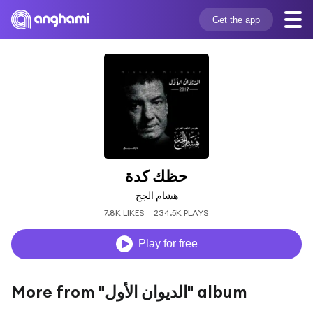
Get the app
حظك كدة
هشام الجخ
7.8K LIKES
234.5K PLAYS
Play for free
More from "الديوان الأول" album