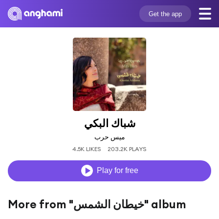
Get the app
شباك البكي
ميس حرب
4.5K LIKES
203.2K PLAYS
Play for free
More from "خيطان الشمس" album