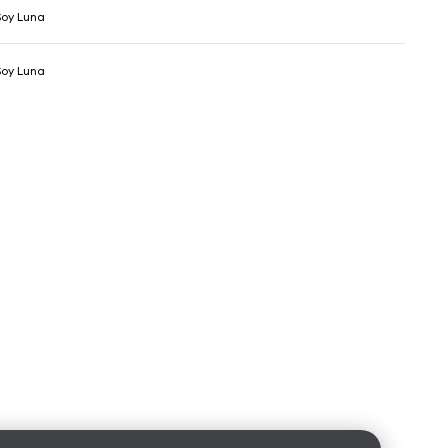
Soy Luna
Soy Luna