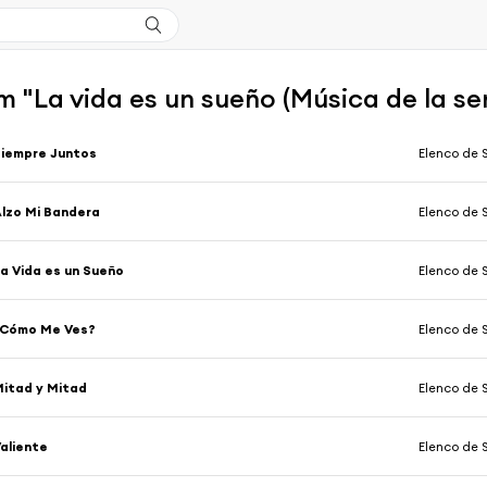
 "La vida es un sueño (Música de la se
iempre Juntos
Elenco de 
lzo Mi Bandera
Elenco de 
a Vida es un Sueño
Elenco de 
¿Cómo Me Ves?
Elenco de 
itad y Mitad
Elenco de 
aliente
Elenco de 