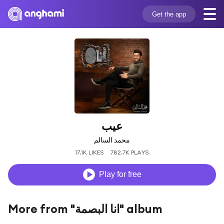
Get the app
عيب
محمد السالم
17.1K LIKES
782.7K PLAYS
Play for free
More from "انا البصمة" album