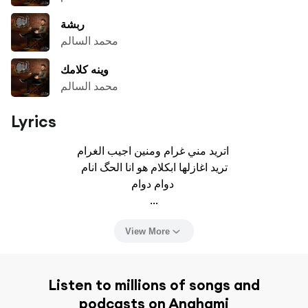
ربشة
محمد السالم
وينه كلامك
محمد السالم
Lyrics
اتريد مني غرام ومنين اجيب الغرام 

تريد اغازلها ابكلام هو انا الحگ انام

دوام دوام 

...
View More
Listen to millions of songs and
podcasts on Anghami