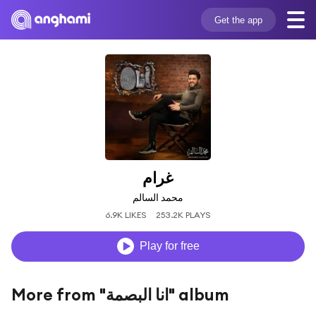
Get the app
غرام
محمد السالم
6.9K LIKES
253.2K PLAYS
Play for free
More from "انا البصمة" album