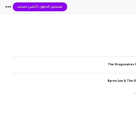
تسجيل الدخول
|
أنشئ حساب
The Dragonaires 
Byron Lee & The 