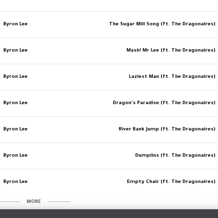
Byron Lee
The Sugar Mill Song (ft. The Dragonaires)
Byron Lee
Mash! Mr Lee (ft. The Dragonaires)
Byron Lee
Laziest Man (ft. The Dragonaires)
Byron Lee
Dragon's Paradise (ft. The Dragonaires)
Byron Lee
River Bank Jump (ft. The Dragonaires)
Byron Lee
Dumplins (ft. The Dragonaires)
Byron Lee
Empty Chair (ft. The Dragonaires)
MORE