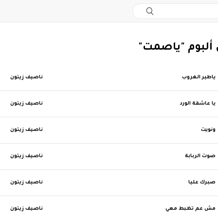
ن ألبوم "ياصمت"
ياطير الغروب
ناصيف زيتون
يا عاشقة الورد
ناصيف زيتون
ونويت
ناصيف زيتون
صوت الربابة
ناصيف زيتون
صبرك عليا
ناصيف زيتون
مش عم تظبط معي
ناصيف زيتون