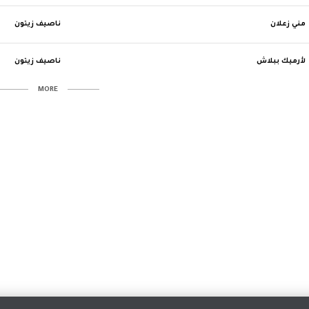
مني زعلان
ناصيف زيتون
لأرميك ببلاش
ناصيف زيتون
MORE