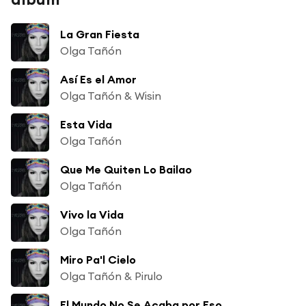
La Gran Fiesta
Olga Tañón
Así Es el Amor
Olga Tañón & Wisin
Esta Vida
Olga Tañón
Que Me Quiten Lo Bailao
Olga Tañón
Vivo la Vida
Olga Tañón
Miro Pa'l Cielo
Olga Tañón & Pirulo
El Mundo No Se Acaba por Eso