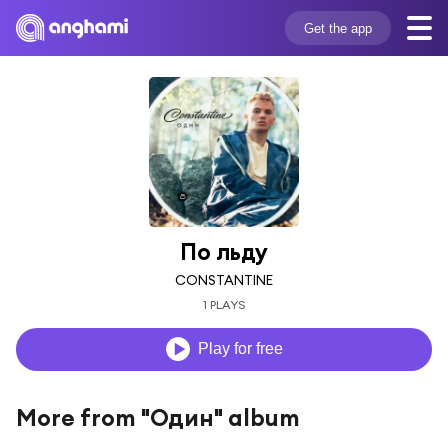
Get the app
По льду
CONSTANTINE
1 PLAYS
Play for free
More from "Один" album