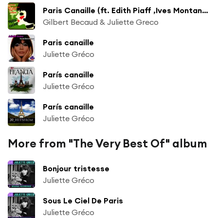
Paris Canaille (ft. Edith Piaff ,Ives Montand ,Dalida ,Charles Aznavour )
Gilbert Becaud & Juliette Greco
Paris canaille
Juliette Gréco
París canaille
Juliette Gréco
París canaille
Juliette Gréco
More from "The Very Best Of" album
Bonjour tristesse
Juliette Gréco
Sous Le Ciel De Paris
Juliette Gréco