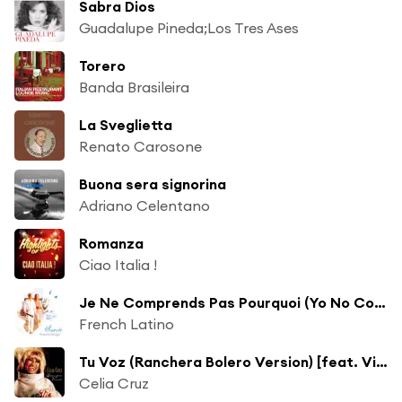
Sabra Dios
Guadalupe Pineda;Los Tres Ases
Torero
Banda Brasileira
La Sveglietta
Renato Carosone
Buona sera signorina
Adriano Celentano
Romanza
Ciao Italia !
Je Ne Comprends Pas Pourquoi (Yo No Comprendo Porque)
French Latino
Tu Voz (Ranchera Bolero Version) [feat. Vicente Fernández]
Celia Cruz