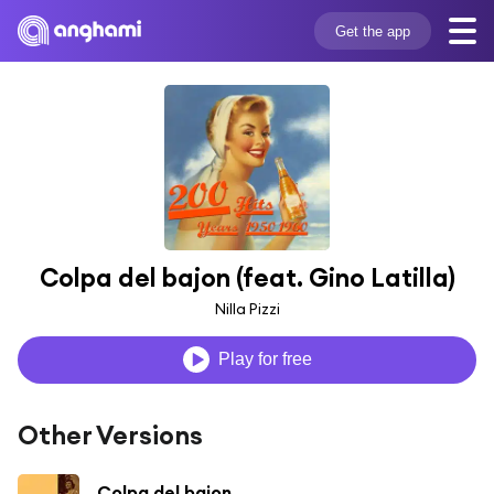
Get the app
Colpa del bajon (feat. Gino Latilla)
Nilla Pizzi
Play for free
Other Versions
Colpa del bajon