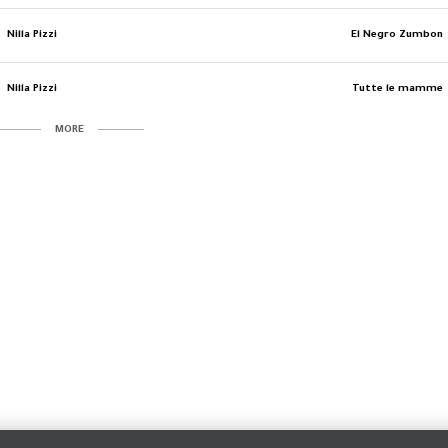
Nilla Pizzi
El Negro Zumbon
Nilla Pizzi
Tutte le mamme
MORE