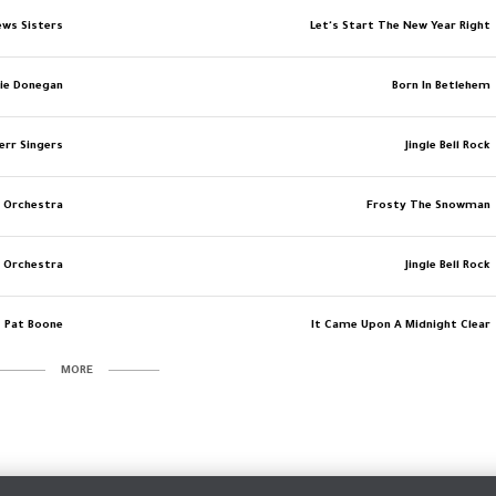
ews Sisters
Let's Start The New Year Right
ie Donegan
Born In Betlehem
err Singers
Jingle Bell Rock
h Orchestra
Frosty The Snowman
h Orchestra
Jingle Bell Rock
Pat Boone
It Came Upon A Midnight Clear
MORE