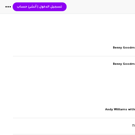
تسجيل الدخول
|
أنشئ حساب
Benny Goodm
Benny Goodm
Andy Williams wit
T