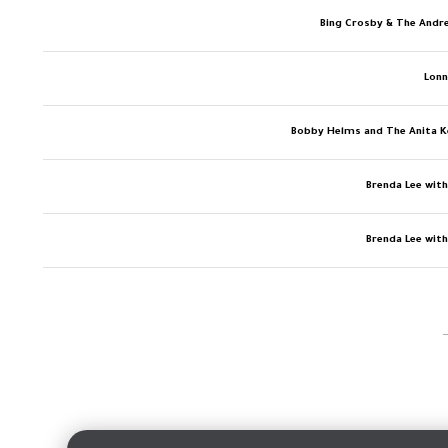
Bing Crosby & The Andr
Lonn
Bobby Helms and The Anita K
Brenda Lee wit
Brenda Lee wit