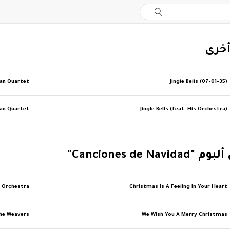
أخرى
an Quartet
Jingle Bells (07-01-35)
an Quartet
Jingle Bells (feat. His Orchestra)
Canciones de Nav"
h Orchestra
Christmas Is A Feeling In Your Heart
he Weavers
We Wish You A Merry Christmas