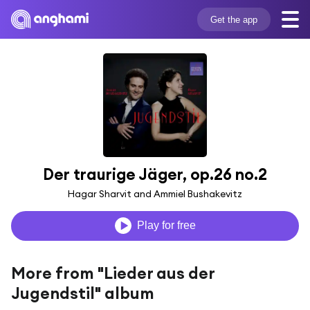
Get the app
Der traurige Jäger, op.26 no.2
Hagar Sharvit and Ammiel Bushakevitz
Play for free
More from "Lieder aus der
Jugendstil" album