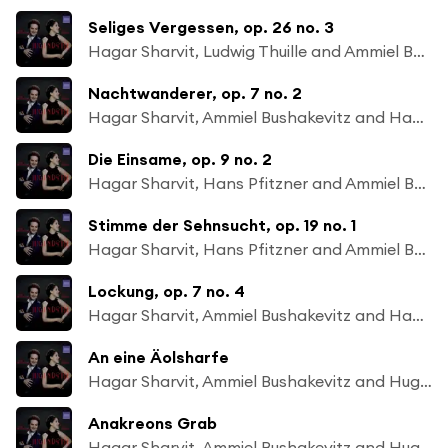
Seliges Vergessen, op. 26 no. 3
Hagar Sharvit, Ludwig Thuille and Ammiel Bushakevitz
Nachtwanderer, op. 7 no. 2
Hagar Sharvit, Ammiel Bushakevitz and Hans Pfitzner
Die Einsame, op. 9 no. 2
Hagar Sharvit, Hans Pfitzner and Ammiel Bushakevitz
Stimme der Sehnsucht, op. 19 no. 1
Hagar Sharvit, Hans Pfitzner and Ammiel Bushakevitz
Lockung, op. 7 no. 4
Hagar Sharvit, Ammiel Bushakevitz and Hans Pfitzner
An eine Äolsharfe
Hagar Sharvit, Ammiel Bushakevitz and Hugo Wolf
Anakreons Grab
Hagar Sharvit, Ammiel Bushakevitz and Hugo Wolf