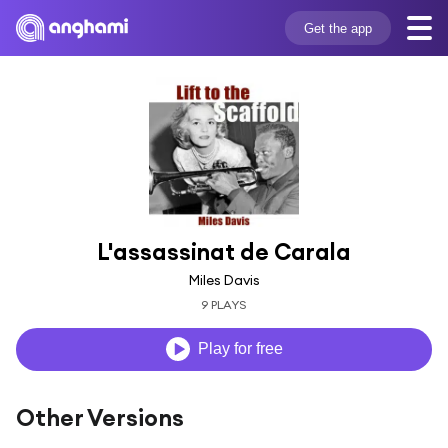
Get the app
L'assassinat de Carala
Miles Davis
9 PLAYS
Play for free
Other Versions