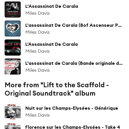
L’Assassinat De Carala
Miles Davis
L'assassinat De Carala (Bof Ascenseur Pour L'echafaud)
Miles Davis
L'Assassinat De Carala
Miles Davis
L'assassinat de Carala (Bande originale du film "Ascenseur pour l'échafaud")
Miles Davis
More from "Lift to the Scaffold -
Original Soundtrack" album
Nuit sur les Champs-Elysées - Générique
Miles Davis
Florence sur les Champs-Elysées - Take 4