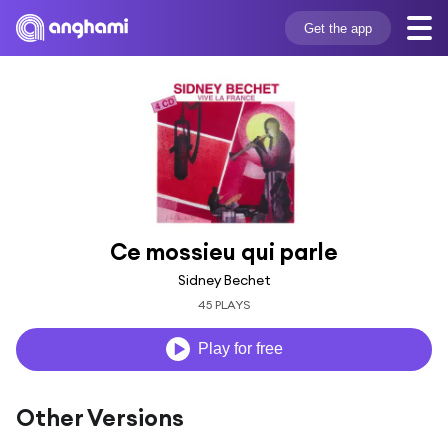
Get the app
Ce mossieu qui parle
Sidney Bechet
45 PLAYS
Play for free
Other Versions