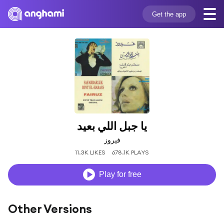
Get the app
يا جبل اللي بعيد
فيروز
11.3K LIKES
678.1K PLAYS
Play for free
Other Versions