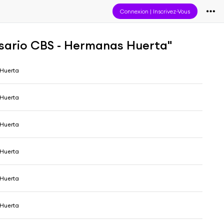
Connexion
|
Inscrivez-Vous
ersario CBS - Hermanas Huerta"
Huerta
Huerta
Huerta
Huerta
Huerta
Huerta