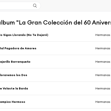
'album "La Gran Colección del 60 Aniv
o Sigas Llorando (No Te Dejaré)
Hermanas 
Mal Pagadora de Amores
Hermanas 
ajarillo Barranqueño
Hermanas 
loraremos los Dos
Hermanas 
e Volaste la Barda
Hermanas 
Tampico Hermoso
Hermanas 