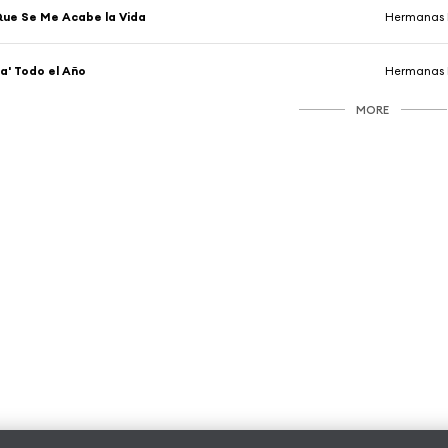
ue Se Me Acabe la Vida
Hermanas 
a' Todo el Año
Hermanas 
MORE