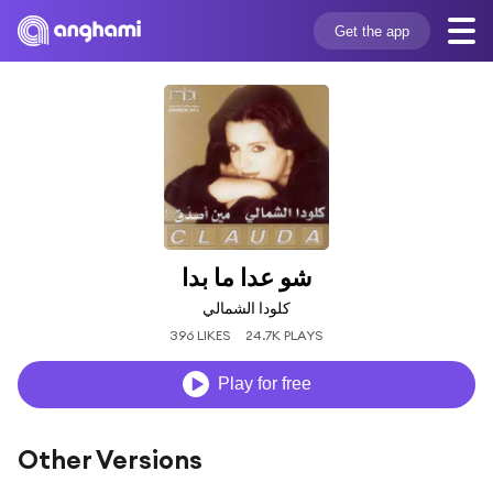
Get the app
شو عدا ما بدا
كلودا الشمالي
396 LIKES
24.7K PLAYS
Play for free
Other Versions