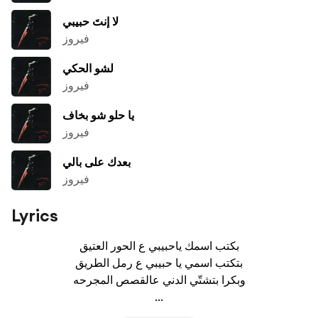
لا إنتَ حبيبي
فيروز
لشو الحكي
فيروز
يا حلو شو بخاف
فيروز
بعدك على بالي
فيروز
Lyrics
بكتب اسمك ياحبيبي ع الحور العتيق

بتكتب اسمي يا حبيبي ع رمل الطريق

وبكرا بتشتّي الدني عالقصص المجرحه

...