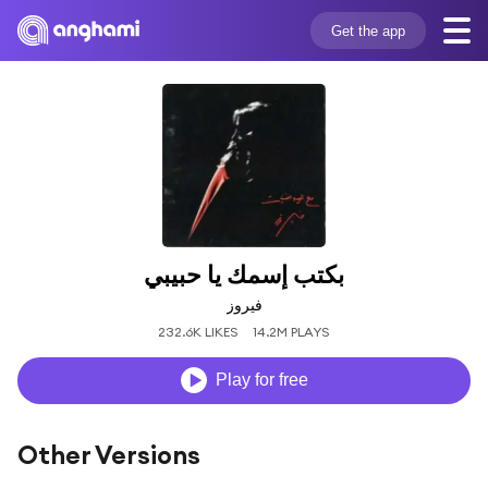
Get the app
بكتب إسمك يا حبيبي
فيروز
232.6K LIKES
14.2M PLAYS
Play for free
Other Versions