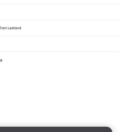
 Tom Leeland
ig