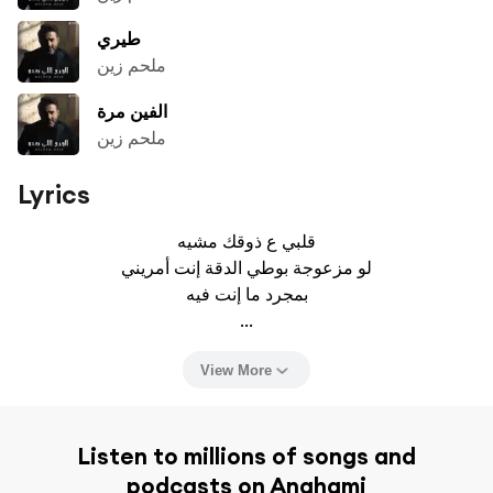
طيري
ملحم زين
الفين مرة
ملحم زين
Lyrics
قلبي ع ذوقك مشيه

لو مزعوجة بوطي الدقة إنت أمريني

بمجرد ما إنت فيه

...
View More
Listen to millions of songs and
podcasts on Anghami