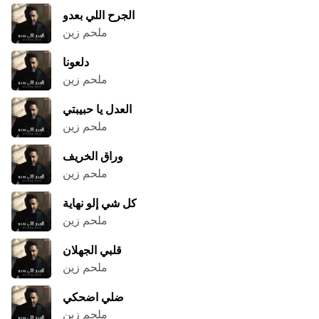
الجرح اللي بعدو
ملحم زين
دلعونا
ملحم زين
العدل يا حبيبتي
ملحم زين
وراق الخريف
ملحم زين
كل شي إلو نهاية
ملحم زين
قلبي الجهلان
ملحم زين
ضلي اضحكي
ملحم زين