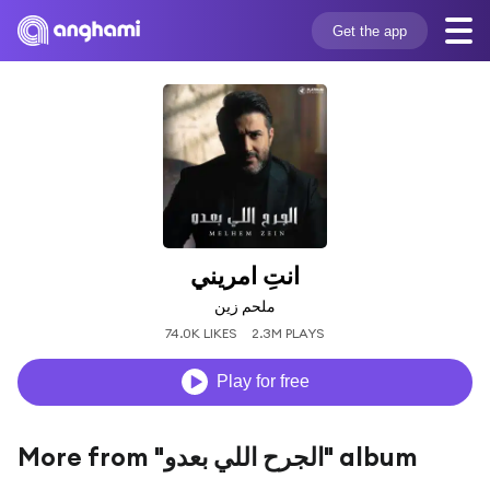
Get the app
انتِ امريني
ملحم زين
74.0K LIKES
2.3M PLAYS
Play for free
More from "الجرح اللي بعدو" album