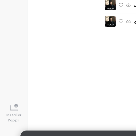
Installer
l'appli