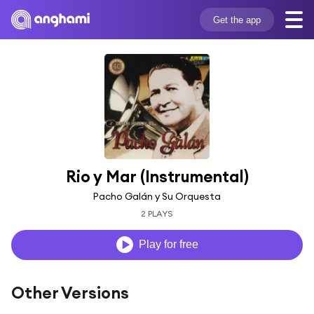
Get the app
Rio y Mar (Instrumental)
Pacho Galán y Su Orquesta
2 PLAYS
Play for free
Other Versions