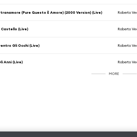
tranamore (Pure Questo È Amore) (2000 Version) (Live)
Roberto Ve
l Castello (Live)
Roberto Ve
entro Gli Occhi (Live)
Roberto Ve
li Anni (Live)
Roberto Ve
MORE