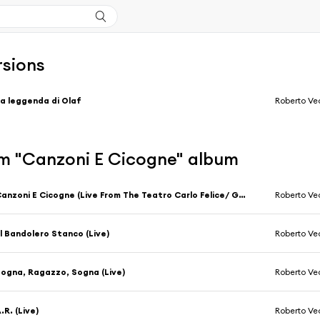
rsions
a leggenda di Olaf
Roberto Ve
m "Canzoni E Cicogne" album
Canzoni E Cicogne (Live From The Teatro Carlo Felice/ Genoa/ Italy, 1999)
Roberto Ve
l Bandolero Stanco (Live)
Roberto Ve
ogna, Ragazzo, Sogna (Live)
Roberto Ve
.R. (Live)
Roberto Ve