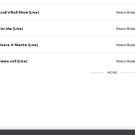
ock'n'Roll Show (Live)
Vasco Ross
ici che (Live)
Vasco Ross
ivere O Niente (Live)
Vasco Ross
iamo soli (Live)
Vasco Ross
MORE