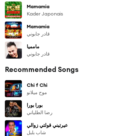
Mamamia
Kader Japonais
Mamamia
قادر جابوني
مامميا
قادر جابوني
Recommended Songs
Chi f Chi
موح ميلانو
بورا بورا
رضا الطلياني
عيرتيني قولتي زوالي
شاب بلبل