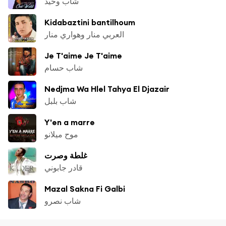
شاب وحيد
Kidabaztini bantilhoum
العربي منار وهواري منار
Je T'aime Je T'aime
شاب حسام
Nedjma Wa Hlel Tahya El Djazair
شاب بلبل
Y'en a marre
موح ميلانو
غلطة وصرت
قادر جابوني
Mazal Sakna Fi Galbi
شاب نصرو