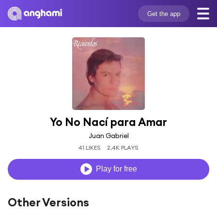
Get the app
Yo No Nací para Amar
Juan Gabriel
41 LIKES
2.4K PLAYS
Play for free
Other Versions