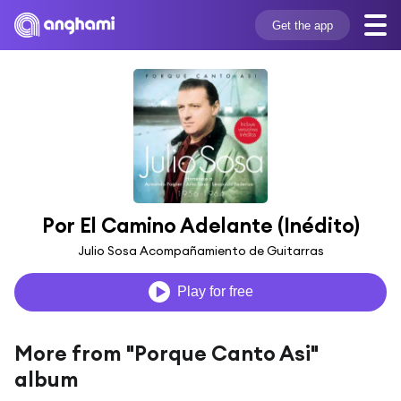
Get the app
Por El Camino Adelante (Inédito)
Julio Sosa Acompañamiento de Guitarras
Play for free
More from "Porque Canto Asi"
album