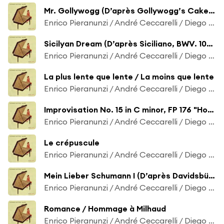
Mr. Gollywogg (D’après Gollywogg’s Cake-Walk de Claude Debussy)
Enrico Pieranunzi / André Ceccarelli / Diego Imbert
Sicilyan Dream (D’après Siciliano, BWV. 1031 de Johann Sebastian Bach)
Enrico Pieranunzi / André Ceccarelli / Diego Imbert
La plus lente que lente / La moins que lente
Enrico Pieranunzi / André Ceccarelli / Diego Imbert
Improvisation No. 15 in C minor, FP 176 "Hommage à Edith Piaf"
Enrico Pieranunzi / André Ceccarelli / Diego Imbert
Le crépuscule
Enrico Pieranunzi / André Ceccarelli / Diego Imbert
Mein Lieber Schumann I (D’après Davidsbündlertänze No. 2, Op. 6 de Robert Schumann)
Enrico Pieranunzi / André Ceccarelli / Diego Imbert
Romance / Hommage à Milhaud
Enrico Pieranunzi / André Ceccarelli / Diego Imbert