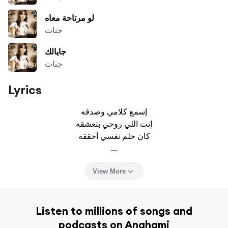
لو مرتاحة معاه
جنات
جايالك
جنات
Lyrics
إسمع كلامي وصدقه

إنت اللي روحي بتعشقه

كان حلم نفسي أحققه

...
View More
Listen to millions of songs and
podcasts on Anghami