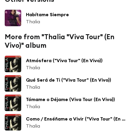
Habítame Siempre
Thalia
More from "Thalia "Viva Tour" (En
Vivo)" album
Atmósfera ("Viva Tour" (En Vivo))
Thalia
Qué Será de Ti ("Viva Tour" (En Vivo))
Thalia
Tómame o Déjame (Viva Tour (En Vivo))
Thalia
Como / Enséñame a Vivir ("Viva Tour" (En Vivo))
Thalia