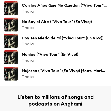
Con los Años Que Me Quedan ("Viva Tour" (En Vivo)) [feat. Leonel García, Samo & Jesús Navarro]
Thalia
No Soy el Aire ("Viva Tour" (En Vivo))
Thalia
Hoy Ten Miedo de Mí ("Viva Tour" (En Vivo))
Thalia
Manías ("Viva Tour" (En Vivo))
Thalia
Mujeres ("Viva Tour" (En Vivo)) [feat. María José]
Thalia
Listen to millions of songs and
podcasts on Anghami