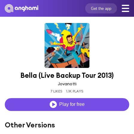
Get the app
Bella (Live Backup Tour 2013)
Jovanotti
7 LIKES
1.1K PLAYS
Play for free
Other Versions