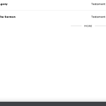
Agony
Testament
The Sermon
Testament
MORE