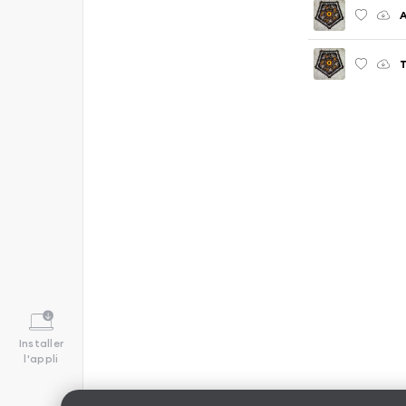
Installer
l'appli