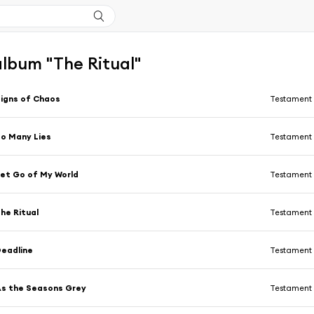
'album "The Ritual"
igns of Chaos
Testament
o Many Lies
Testament
et Go of My World
Testament
he Ritual
Testament
eadline
Testament
s the Seasons Grey
Testament