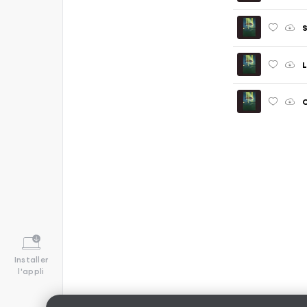
S
Installer
l'appli