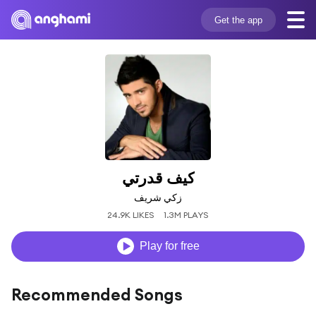
Get the app
كيف قدرتي
زكي شريف
24.9K LIKES
1.3M PLAYS
Play for free
Recommended Songs