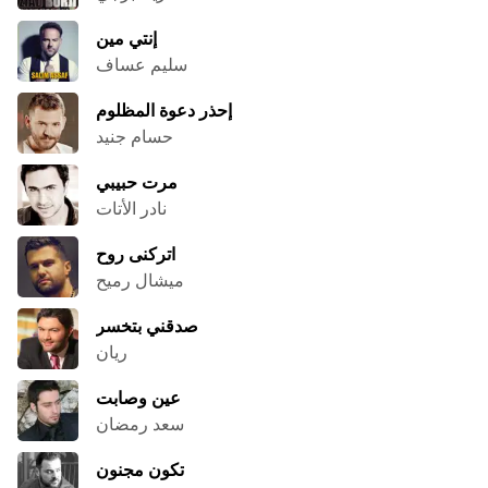
إنتي مين
سليم عساف
إحذر دعوة المظلوم
حسام جنيد
مرت حبيبي
نادر الأتات
اتركنى روح
ميشال رميح
صدقني بتخسر
ريان
عين وصابت
سعد رمضان
تكون مجنون