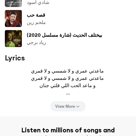
شادي اسود
قصة حب
ملحم زين
بيختلف الحديث (شارة مسلسل 2020)
زياد برجي
Lyrics
ماعدتي عمري و لا شمسي و لا قمري 

ماعدتي عمري و لا شمسي و لا قمري 

و ماعد الحب اللي قلتي جنان 

...
View More
Listen to millions of songs and