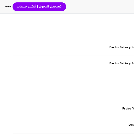
تسجيل الدخول
|
أنشئ حساب
Pacho Galán y 
Pacho Galán y 
Fruko 
Los