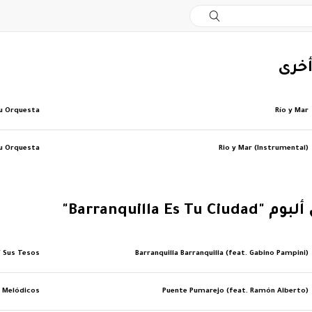
أخرى
Su Orquesta
Río y Mar
Su Orquesta
Rio y Mar (Instrumental)
Barranquilla Es Tu"
Y Sus Tesos
Barranquilla Barranquilla (feat. Gabino Pampini)
 Melódicos
Puente Pumarejo (feat. Ramón Alberto)