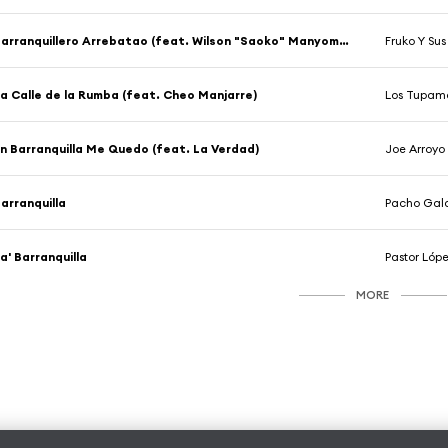
Barranquillero Arrebatao (feat. Wilson "Saoko" Manyoma)
Fruko Y Sus
a Calle de la Rumba (feat. Cheo Manjarre)
Los Tupam
n Barranquilla Me Quedo (feat. La Verdad)
Joe Arroyo
arranquilla
Pacho Galá
a' Barranquilla
Pastor Lóp
MORE