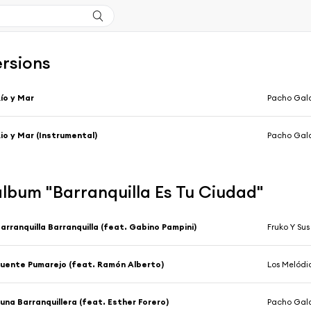
ersions
ío y Mar
Pacho Galá
io y Mar (Instrumental)
Pacho Galá
'album "Barranquilla Es Tu Ciudad"
arranquilla Barranquilla (feat. Gabino Pampini)
Fruko Y Sus
uente Pumarejo (feat. Ramón Alberto)
Los Melódi
una Barranquillera (feat. Esther Forero)
Pacho Galá