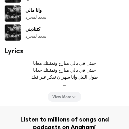
وانا مالي
سعد لمجرد
كتناديني
سعد لمجرد
Lyrics
جیتي في بالي مبارح وتمنیتك معايا

جیتي في بالي مبارح وتمنیتك حدایا

طول اللیل وأنا سهران نفکر غیر فیك

...
View More
Listen to millions of songs and
podcasts on Anghami