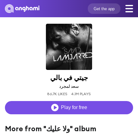
Get the app
جيتي في بالي
سعد لمجرد
86.7K LIKES
4.1M PLAYS
Play for free
More from "ولا عليك" album