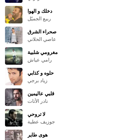
دخلك و الهوا
ربيع الجميّل
صحراء الشرق
عاصي الحلاني
مغرومي شلبية
رامي عياش
حلوه و كذابي
زياد برجي
قلبي عاليمين
نادر الأتات
لا تروحي
جوزيف عطية
هوى طاير