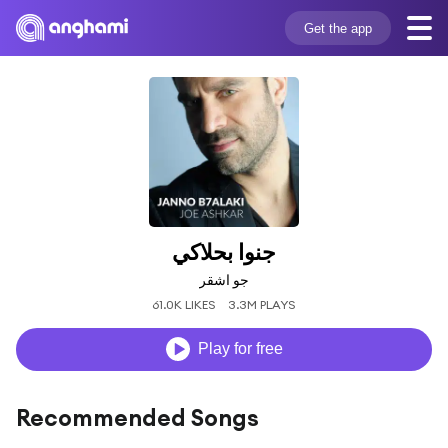
Get the app
جنوا بحلاكي
جو اشقر
61.0K LIKES
3.3M PLAYS
Play for free
Recommended Songs