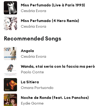
Miss Perfumado (Live à Paris 1993)
Cesária Evora
Miss Perfumado (4 Hero Remix)
Cesária Evora
Recommended Songs
Angola
Cesária Evora
Wanda, stai seria con la faccia ma però
Paolo Conte
La Sitiera
Omara Portuondo
Noche de Ronda (feat. Los Panchos)
Eydie Gorme